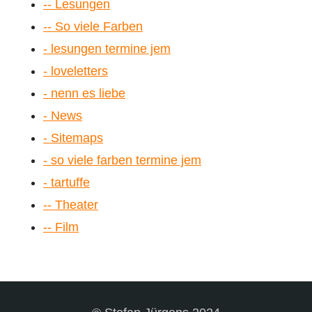
-- Lesungen
-- So viele Farben
- lesungen termine jem
- loveletters
- nenn es liebe
- News
- Sitemaps
- so viele farben termine jem
- tartuffe
-- Theater
-- Film