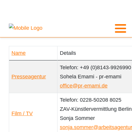
Name
Details
Kontakte,
Telefon: +49 (0)8143-9926990
Presseagentur
Sohela Emami - pr-emami
office@pr-emami.de
Telefon: 0228-50208 8025
ZAV-Künstlervermittlung Berlin
Film / TV
Sonja Sommer
sonja.sommer@arbeitsagentur