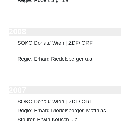
Regie: Robert Sigl u.a
2008
SOKO Donau/ Wien | ZDF/ ORF
Regie: Erhard Riedelsperger u.a
2007
SOKO Donau/ Wien | ZDF/ ORF
Regie: Erhard Riedelsperger, Matthias
Steurer, Erwin Keusch u.a.