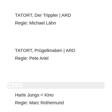
TATORT, Der Trippler | ARD
Regie: Michael Lähn
TATORT, Prügelknaben | ARD
Regie: Pete Ariel
1999
Harte Jungs < Kino
Regie: Marc Rothemund