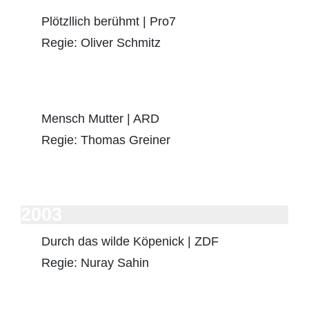
Plötzllich berühmt | Pro7
Regie: Oliver Schmitz
Mensch Mutter | ARD
Regie: Thomas Greiner
2003
Durch das wilde Köpenick | ZDF
Regie: Nuray Sahin