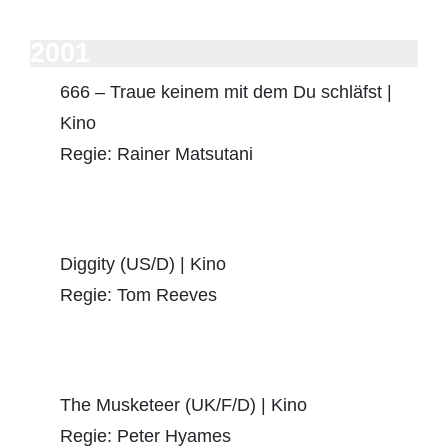
2001
666 – Traue keinem mit dem Du schläfst |
Kino
Regie: Rainer Matsutani
Diggity (US/D) | Kino
Regie: Tom Reeves
The Musketeer (UK/F/D) | Kino
Regie: Peter Hyames