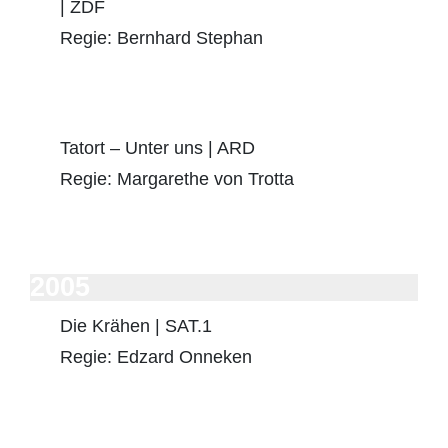
| ZDF
Regie: Bernhard Stephan
Tatort – Unter uns | ARD
Regie: Margarethe von Trotta
2005
Die Krähen | SAT.1
Regie: Edzard Onneken