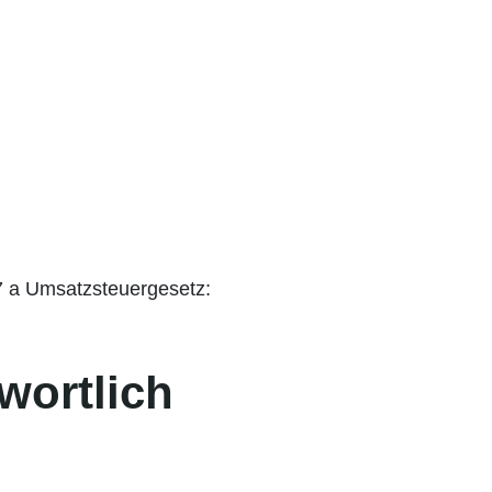
7 a Umsatzsteuergesetz:
wortlich