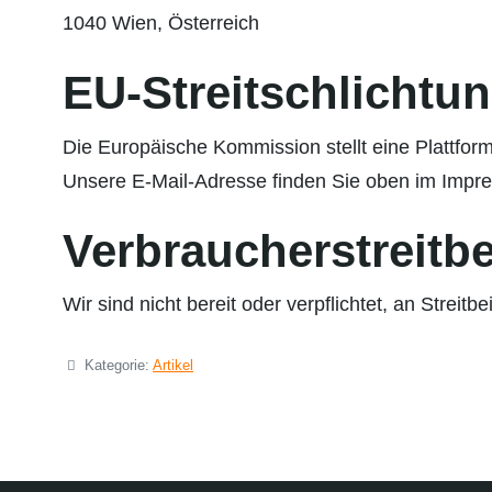
1040 Wien, Österreich
EU-Streitschlichtu
Die Europäische Kommission stellt eine Plattform
Unsere E-Mail-Adresse finden Sie oben im Impr
Verbraucher­streit­b
Wir sind nicht bereit oder verpflichtet, an Strei
Details
Kategorie:
Artikel