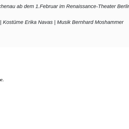
ichenau ab dem 1.Februar im Renaissance-Theater Berli
ti | Kostüme Erika Navas | Musik Bernhard Moshammer