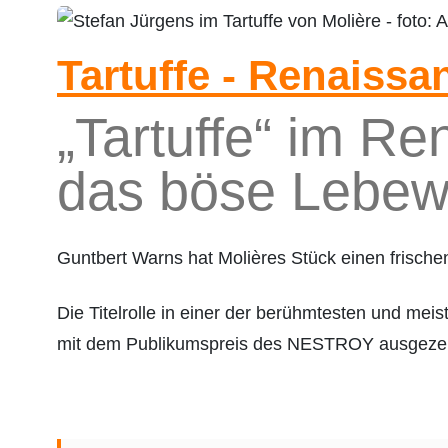
Tartuffe - Renaissa
„Tartuffe“ im R
das böse Lebe
Guntbert Warns hat Molières Stück einen frische
Die Titelrolle in einer der berühmtesten und meis
mit dem Publikumspreis des NESTROY ausgezei