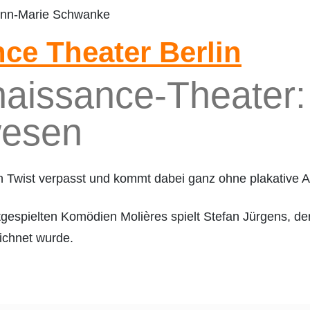
nce Theater Berlin
enaissance-Theater
wesen
n Twist verpasst und kommt dabei ganz ohne plakative Ak
tgespielten Komödien Molières spielt Stefan Jürgens, der
chnet wurde.