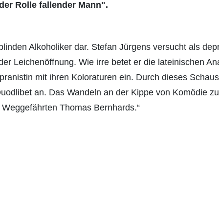
s der Rolle fallender Mann".
 blinden Alkoholiker dar. Stefan Jürgens versucht als dep
der Leichenöffnung. Wie irre betet er die lateinischen An
ranistin mit ihren Koloraturen ein. Durch dieses Schausp
dlibet an. Das Wandeln an der Kippe von Komödie zu Tr
es Weggefährten Thomas Bernhards.“