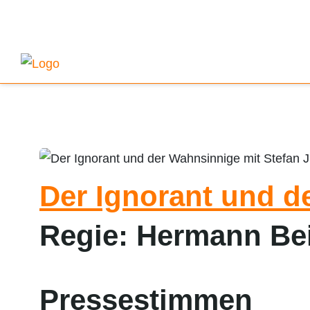
Der Ignorant und d
Regie: Hermann Bei
mit Julia Stemberger, Therese A
Pressestimmen