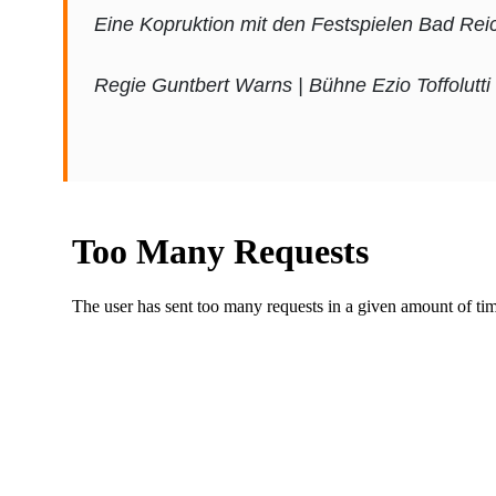
Eine Kopruktion mit den Festspielen Bad Re
Regie Guntbert Warns | Bühne Ezio Toffolut