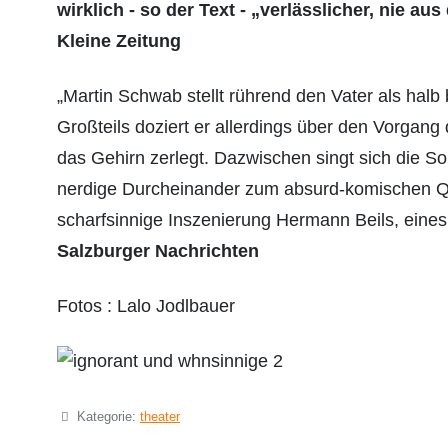
wirklich - so der Text - „verlässlicher, nie au
Kleine Zeitung
„Martin Schwab stellt rührend den Vater als halb
Großteils doziert er allerdings über den Vorgang 
das Gehirn zerlegt. Dazwischen singt sich die Sop
nerdige Durcheinander zum absurd-komischen Quo
scharfsinnige Inszenierung Hermann Beils, ein
Salzburger Nachrichten
Fotos : Lalo Jodlbauer
Details
Kategorie:
theater