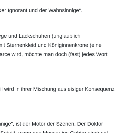
Der Ignorant und der Wahnsinnige“.
iege und Lackschuhen (unglaublich
mit Sternenkleid und Königinnenkrone (eine
Farce wird, möchte man doch (fast) jedes Wort
il wird in ihrer Mischung aus eisiger Konsequenz
nige", ist der Motor der Szenen. Der Doktor
Schritt, wenn das Messer ins Gehirn eindringt.