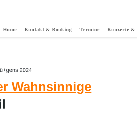
Home
Kontakt & Booking
Termine
Konzerte &
er Wahnsinnige
l
ffolter, Martin Schwab, Dirk Nocker