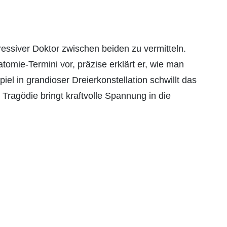
ressiver Doktor zwischen beiden zu vermitteln.
atomie-Termini vor, präzise erklärt er, wie man
iel in grandioser Dreierkonstellation schwillt das
agödie bringt kraftvolle Spannung in die