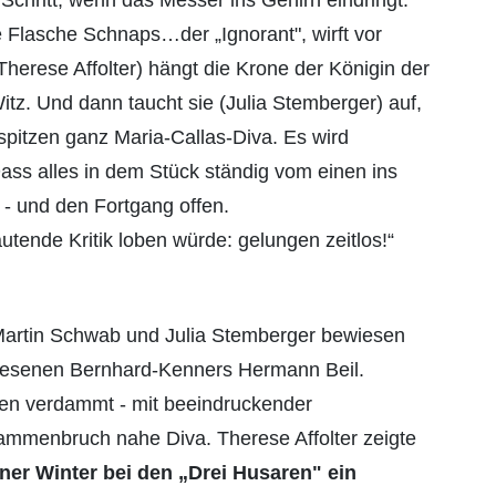
ie Flasche Schnaps…der „Ignorant", wirft vor
herese Affolter) hängt die Krone der Königin der
Witz. Und dann taucht sie (Julia Stemberger) auf,
pitzen ganz Maria-Callas-Diva. Es wird
Dass alles in dem Stück ständig vom einen ins
- und den Fortgang offen.
utende Kritik loben würde: gelungen zeitlos!“
, Martin Schwab und Julia Stemberger bewiesen
ewiesenen Bernhard-Kenners Hermann Beil.
ören verdammt - mit beeindruckender
mmenbruch nahe Diva. Therese Affolter zeigte
ner Winter bei den „Drei Husaren" ein