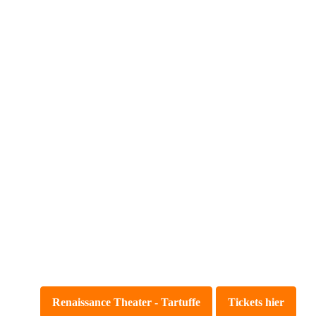
Renaissance Theater - Tartuffe
Tickets hier