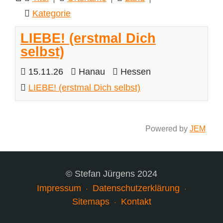
Kategorie
LIEBE! (erstmal Dich
selbst)
15.11.26
Hanau
Hessen
LIEBE! (erstmal Dich selbst)
Powered by
JEM
© Stefan Jürgens 2024
Impressum
Datenschutzerklärung
Sitemaps
Kontakt